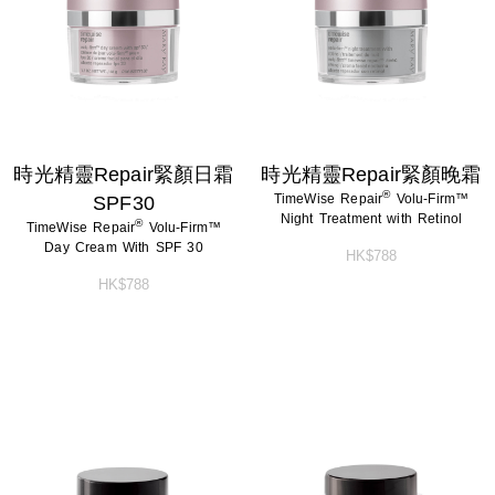
淨顏系列
特殊護理
淨顏系列
特殊護理
男士系列
男士系列
防曬系列
防曬系列
時光精靈Repair緊顏日霜
時光精靈Repair緊顏晚霜
®
TimeWise Repair
Volu-Firm™
SPF30
美體系列
美體系列
Night Treatment with Retinol
®
TimeWise Repair
Volu-Firm™
Day Cream With SPF 30
HK$788
HK$788