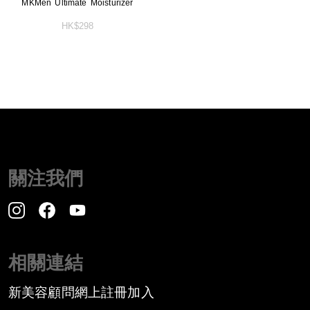
MKMen Ultimate Moisturizer
HK$298
關注我們
相關連結
新美容顧問網上註冊加入