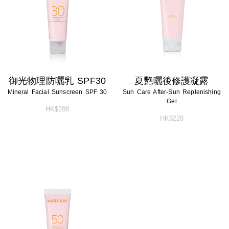
淨顏系列
特殊護理
淨顏系列
特殊護理
男士系列
男士系列
防曬系列
防曬系列
御光物理防曬乳 SPF30
夏艷曬後修護凝露
Mineral Facial Sunscreen SPF 30
Sun Care After-Sun Replenishing
美體系列
美體系列
Gel
HK$288
HK$228